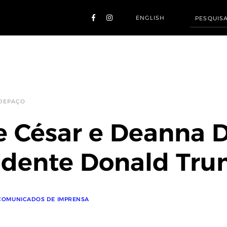
ENGLISH
 DEPAÇO
e César e Deanna 
idente Donald Tr
COMUNICADOS DE IMPRENSA