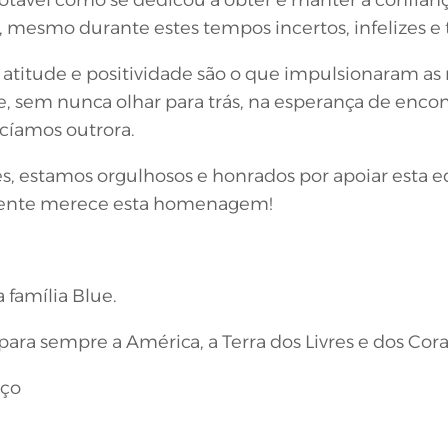
, mesmo durante estes tempos incertos, infelizes e
, atitude e positividade são o que impulsionaram 
te, sem nunca olhar para trás, na esperança de enco
cíamos outrora.
, estamos orgulhosos e honrados por apoiar esta e
mente merece esta homenagem!
família Blue.
ra sempre a América, a Terra dos Livres e dos Cora
aço