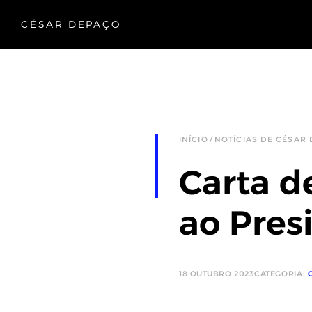
CÉSAR DEPAÇO
INÍCIO
NOTÍCIAS DE CÉSAR
Carta d
ao Pres
18 OUTUBRO 2023
CATEGORIA: