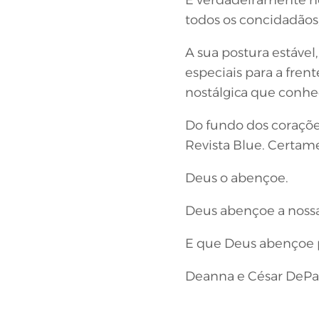
todos os concidadãos
A sua postura estável
especiais para a fren
nostálgica que conhe
Do fundo dos corações
Revista Blue. Certa
Deus o abençoe.
Deus abençoe a nossa 
E que Deus abençoe pa
Deanna e César DeP