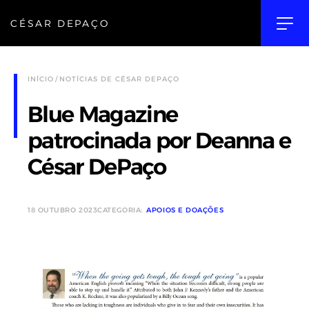
CÉSAR DEPAÇO
INÍCIO
NOTÍCIAS DE CÉSAR DEPAÇO
Blue Magazine
patrocinada por Deanna e
César DePaço
18 OUTUBRO 2023
CATEGORIA:
APOIOS E DOAÇÕES