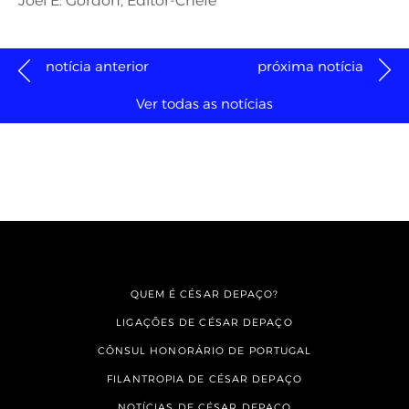
Joel E. Gordon, Editor-Chefe
notícia anterior
próxima notícia
Ver todas as notícias
QUEM É CÉSAR DEPAÇO?
LIGAÇÕES DE CÉSAR DEPAÇO
CÔNSUL HONORÁRIO DE PORTUGAL
FILANTROPIA DE CÉSAR DEPAÇO
NOTÍCIAS DE CÉSAR DEPAÇO