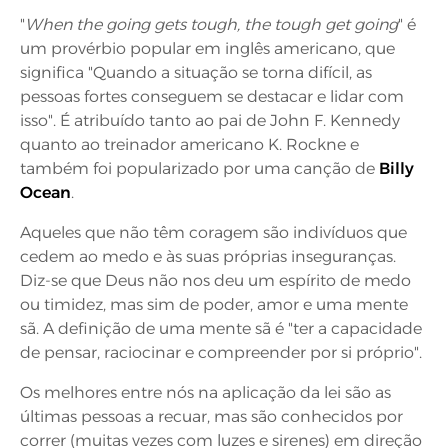
"
When the going gets tough, the tough get going
" é
um provérbio popular em inglês americano, que
significa "Quando a situação se torna difícil, as
pessoas fortes conseguem se destacar e lidar com
isso". É atribuído tanto ao pai de John F. Kennedy
quanto ao treinador americano K. Rockne e
também foi popularizado por uma canção de
Billy
Ocean
.
Aqueles que não têm coragem são indivíduos que
cedem ao medo e às suas próprias inseguranças.
Diz-se que Deus não nos deu um espírito de medo
ou timidez, mas sim de poder, amor e uma mente
sã. A definição de uma mente sã é "ter a capacidade
de pensar, raciocinar e compreender por si próprio".
Os melhores entre nós na aplicação da lei são as
últimas pessoas a recuar, mas são conhecidos por
correr (muitas vezes com luzes e sirenes) em direção