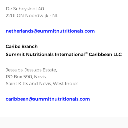
De Scheysloot 40
2201 GN Noordwijk - NL
netherlands@summitnutritionals.com
Caribe Branch
®
Summit Nutritionals International
Caribbean LLC
Jessups, Jessups Estate,
PO Box 590, Nevis,
Saint Kitts and Nevis, West Indies
caribbean@summitnutritionals.com