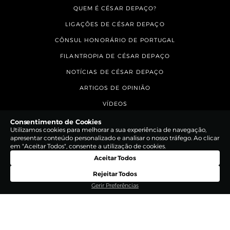
QUEM É CÉSAR DEPAÇO?
LIGAÇÕES DE CÉSAR DEPAÇO
CÔNSUL HONORÁRIO DE PORTUGAL
FILANTROPIA DE CÉSAR DEPAÇO
NOTÍCIAS DE CÉSAR DEPAÇO
ARTIGOS DE OPINIÃO
VÍDEOS
CONTACTOS
Consentimento de Cookies
Utilizamos cookies para melhorar a sua experiência de navegação,
apresentar conteúdo personalizado e analisar o nosso tráfego. Ao clicar
em "Aceitar Todos", consente a utilização de cookies.
Aceitar Todos
Rejeitar Todos
Gerir Preferências