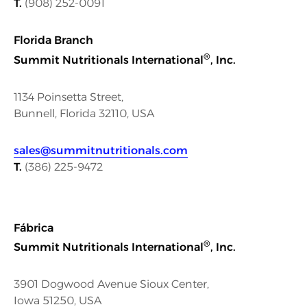
T.
(908) 252-0091
Florida Branch
®
Summit Nutritionals International
, Inc.
1134 Poinsetta Street,
Bunnell, Florida 32110, USA
sales@summitnutritionals.com
T.
(386) 225-9472
Fábrica
®
Summit Nutritionals International
, Inc.
3901 Dogwood Avenue Sioux Center,
Iowa 51250, USA