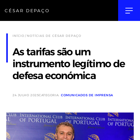
CÉSAR DEPAÇO
INÍCIO
NOTÍCIAS DE CÉSAR DEPAÇO
As tarifas são um
instrumento legítimo de
defesa económica
24 JULHO 2025
CATEGORIA:
COMUNICADOS DE IMPRENSA