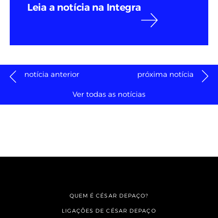
Leia a notícia na Integra
notícia anterior
próxima notícia
Ver todas as notícias
QUEM É CÉSAR DEPAÇO?
LIGAÇÕES DE CÉSAR DEPAÇO