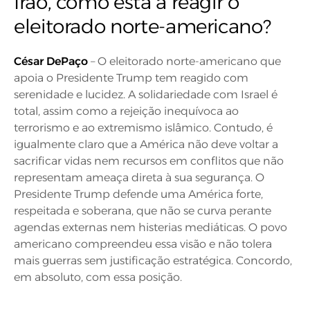
Irão, como está a reagir o
eleitorado norte-americano?
César DePaço
– O eleitorado norte-americano que
apoia o Presidente Trump tem reagido com
serenidade e lucidez. A solidariedade com Israel é
total, assim como a rejeição inequívoca ao
terrorismo e ao extremismo islâmico. Contudo, é
igualmente claro que a América não deve voltar a
sacrificar vidas nem recursos em conflitos que não
representam ameaça direta à sua segurança. O
Presidente Trump defende uma América forte,
respeitada e soberana, que não se curva perante
agendas externas nem histerias mediáticas. O povo
americano compreendeu essa visão e não tolera
mais guerras sem justificação estratégica. Concordo,
em absoluto, com essa posição.