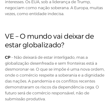
interesses. Os EUA, sob a liderança de Trump,
negociam como nação soberana. A Europa, muitas
vezes, como entidade indecisa.
VE – O mundo vai deixar de
estar globalizado?
CP
– Não deixará de estar interligado, mas a
globalização desenfreada e sem fronteiras está a
desmoronar-se. O que se impõe é uma nova ordem,
onde o comércio respeite a soberania e a dignidade
das nações. A pandemia e os conflitos recentes
demonstraram os riscos da dependência cega. O
futuro será de comércio responsável, não de
submissão produtiva.