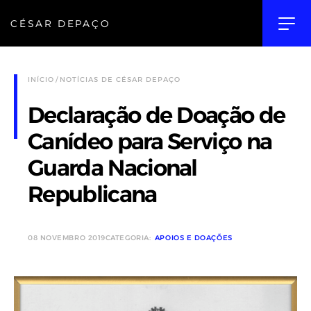
CÉSAR DEPAÇO
INÍCIO
NOTÍCIAS DE CÉSAR DEPAÇO
Declaração de Doação de
Canídeo para Serviço na
Guarda Nacional
Republicana
08 NOVEMBRO 2019
CATEGORIA:
APOIOS E DOAÇÕES