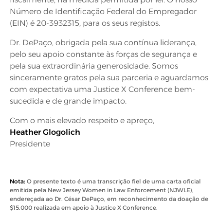
Número de Identificação Federal do Empregador
(EIN) é 20-3932315, para os seus registos.
Dr. DePaço, obrigada pela sua contínua liderança,
pelo seu apoio constante às forças de segurança e
pela sua extraordinária generosidade. Somos
sinceramente gratos pela sua parceria e aguardamos
com expectativa uma Justice X Conference bem-
sucedida e de grande impacto.
Com o mais elevado respeito e apreço,
Heather Glogolich
Presidente
Nota:
O presente texto é uma transcrição fiel de uma carta oficial
emitida pela New Jersey Women in Law Enforcement (NJWLE),
endereçada ao Dr. César DePaço, em reconhecimento da doação de
$15.000 realizada em apoio à Justice X Conference.