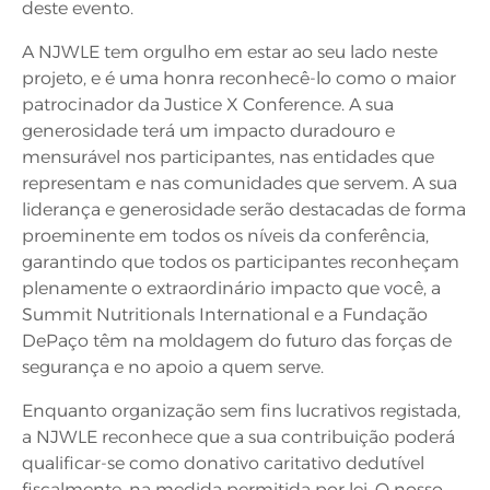
deste evento.
A NJWLE tem orgulho em estar ao seu lado neste
projeto, e é uma honra reconhecê-lo como o maior
patrocinador da Justice X Conference. A sua
generosidade terá um impacto duradouro e
mensurável nos participantes, nas entidades que
representam e nas comunidades que servem. A sua
liderança e generosidade serão destacadas de forma
proeminente em todos os níveis da conferência,
garantindo que todos os participantes reconheçam
plenamente o extraordinário impacto que você, a
Summit Nutritionals International e a Fundação
DePaço têm na moldagem do futuro das forças de
segurança e no apoio a quem serve.
Enquanto organização sem fins lucrativos registada,
a NJWLE reconhece que a sua contribuição poderá
qualificar-se como donativo caritativo dedutível
fiscalmente, na medida permitida por lei. O nosso