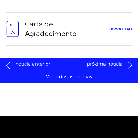
Carta de
DOWNLOAD
Agradecimento
notícia anterior
próxima notícia
Ver todas as notícias