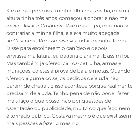
Sim e não porque a minha filha mais velha, que na
altura tinha três anos, começou a chorar e não me
deixou levar o Casanova. Pedi desculpa, mas não ia
contrariar a minha filha, ela era muito apegada
ao Casanova. Por isso resolvi ajudar de outra forma.
Disse para escolherem o canídeo e depois
enviassem a fatura, eu pagaria o animal. E assim foi.
Mas também já ofereci carros-patrulha, armas e
munições, coletes à prova de bala e motas. Quando
ofereço alguma coisa, os pedidos de ajuda não
param de chegar. E isso acontece porque realmente
precisam de ajuda. Tenho pena de não poder fazer
mais faço o que posso, não por questões de
ostentação ou publicidade, muito do que faço nem
é tornado público. Gostava mesmo é que existissem
mais pessoas a fazer o mesmo.