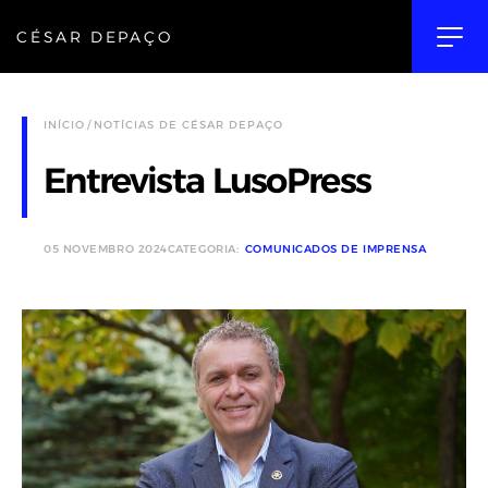
CÉSAR DEPAÇO
INÍCIO
NOTÍCIAS DE CÉSAR DEPAÇO
Entrevista LusoPress
05 NOVEMBRO 2024
CATEGORIA:
COMUNICADOS DE IMPRENSA