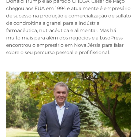
Donald Trump e ao partido CHEGA. César de Paço
chegou aos EUA em 1994 e atualmente é empresário
de sucesso na produção e comercialização de sulfato
de condroitina a granel para a indústria
farmacêutica, nutracêutica e alimentar. Mas há
muito mais para além dos negócios e a LusoPress
encontrou o empresário em Nova Jérsia para falar
sobre o seu percurso pessoal e profifissional.