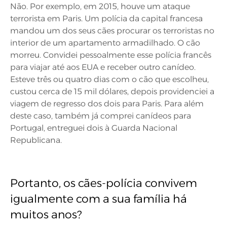
Não. Por exemplo, em 2015, houve um ataque
terrorista em Paris. Um polícia da capital francesa
mandou um dos seus cães procurar os terroristas no
interior de um apartamento armadilhado. O cão
morreu. Convidei pessoalmente esse polícia francês
para viajar até aos EUA e receber outro canídeo.
Esteve três ou quatro dias com o cão que escolheu,
custou cerca de 15 mil dólares, depois providenciei a
viagem de regresso dos dois para Paris. Para além
deste caso, também já comprei canídeos para
Portugal, entreguei dois à Guarda Nacional
Republicana.
Portanto, os cães-polícia convivem
igualmente com a sua família há
muitos anos?