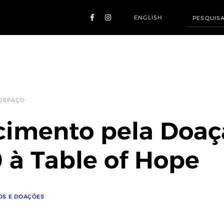
ENGLISH
 DEPAÇO
cimento pela Doaç
 à Table of Hope
OS E DOAÇÕES