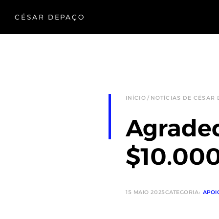
CÉSAR DEPAÇO
INÍCIO
NOTÍCIAS DE CÉSAR
Agrade
$10.000
15 MAIO 2025
CATEGORIA:
APOI