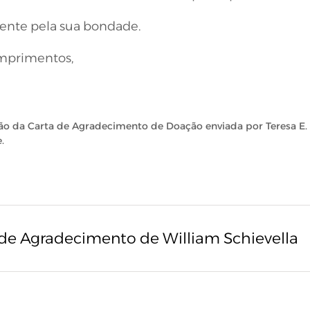
nte pela sua bondade.
mprimentos,
ção da Carta de Agradecimento de Doação enviada por Teresa E. 
.
de Agradecimento de William Schievella