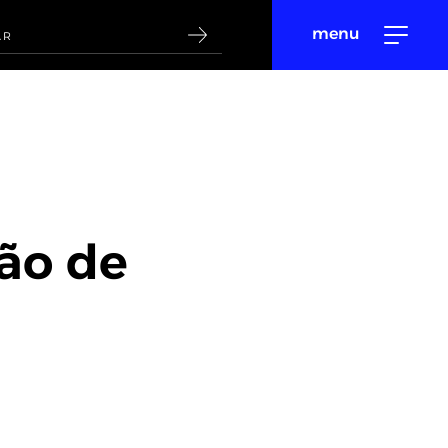
menu
ão de