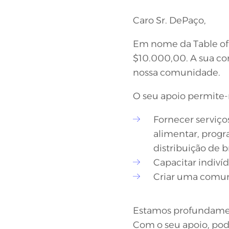
Caro Sr. DePaço,
Em nome da Table of 
$10.000,00. A sua con
nossa comunidade.
O seu apoio permite-
Fornecer serviço
alimentar, progr
distribuição de 
Capacitar indivíd
Criar uma comuni
Estamos profundament
Com o seu apoio, pod