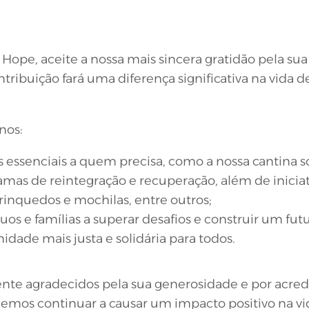
Hope, aceite a nossa mais sincera gratidão pela su
tribuição fará uma diferença significativa na vida 
nos:
s essenciais a quem precisa, como a nossa cantina s
amas de reintegração e recuperação, além de iniciat
brinquedos e mochilas, entre outros;
uos e famílias a superar desafios e construir um fut
dade mais justa e solidária para todos.
e agradecidos pela sua generosidade e por acredi
emos continuar a causar um impacto positivo na vi