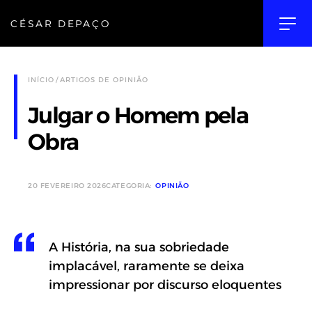
CÉSAR DEPAÇO
INÍCIO
ARTIGOS DE OPINIÃO
Julgar o Homem pela
Obra
20 FEVEREIRO 2026
CATEGORIA:
OPINIÃO
A História, na sua sobriedade
implacável, raramente se deixa
impressionar por discurso eloquentes