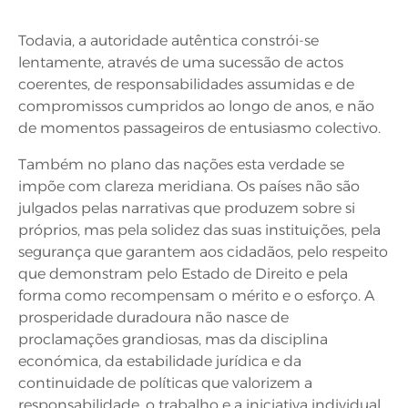
Todavia, a autoridade autêntica constrói-se
lentamente, através de uma sucessão de actos
coerentes, de responsabilidades assumidas e de
compromissos cumpridos ao longo de anos, e não
de momentos passageiros de entusiasmo colectivo.
Também no plano das nações esta verdade se
impõe com clareza meridiana. Os países não são
julgados pelas narrativas que produzem sobre si
próprios, mas pela solidez das suas instituições, pela
segurança que garantem aos cidadãos, pelo respeito
que demonstram pelo Estado de Direito e pela
forma como recompensam o mérito e o esforço. A
prosperidade duradoura não nasce de
proclamações grandiosas, mas da disciplina
económica, da estabilidade jurídica e da
continuidade de políticas que valorizem a
responsabilidade, o trabalho e a iniciativa individual.