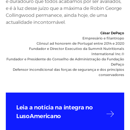
e duradouro que todos acabamos por ser avaliados,
e é à luz desse juízo que a máxima de Robin George
Collingwood permanece, ainda hoje, de uma
actualidade incontornável.
César DePaço
Empresário e filantropo
Cônsul ad honorem de Portugal entre 2014 e 2020
Fundador e Director Executivo da Summit Nutritionals
International Inc.®
Fundador e Presidente do Conselho de Administração da Fundação
DePaço
Defensor incondicional das forças de segurança e dos princípios
conservadores
Leia a notícia na íntegra no
LusoAmericano