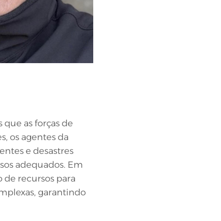
 que as forças de
, os agentes da
dentes e desastres
ursos adequados. Em
 de recursos para
omplexas, garantindo