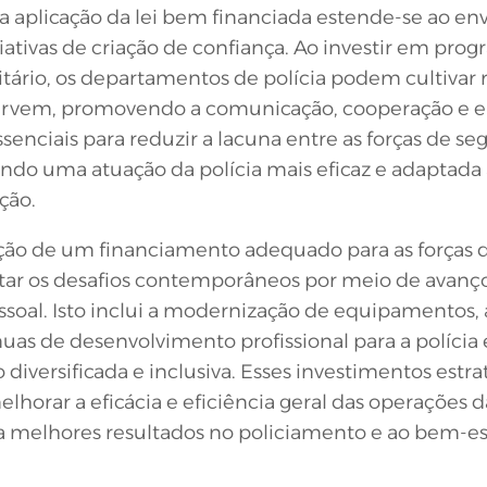
 aplicação da lei bem financiada estende-se ao en
ativas de criação de confiança. Ao investir em pro
ário, os departamentos de polícia podem cultivar r
servem, promovendo a comunicação, cooperação e
essenciais para reduzir a lacuna entre as forças de se
do uma atuação da polícia mais eficaz e adaptada
ção.
ão de um financiamento adequado para as forças 
ntar os desafios contemporâneos por meio de avanço
oal. Isto inclui a modernização de equipamentos, a
uas de desenvolvimento profissional para a polícia
diversificada e inclusiva. Esses investimentos estra
horar a eficácia e eficiência geral das operações d
 a melhores resultados no policiamento e ao bem-e