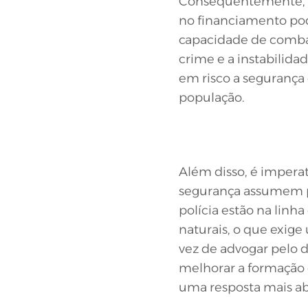
Consequentemente, 
no financiamento pod
capacidade de comba
crime e a instabilidad
em risco a segurança
população.
Além disso, é imperat
segurança assumem pa
polícia estão na linha
naturais, o que exig
vez de advogar pelo 
melhorar a formação 
uma resposta mais ab