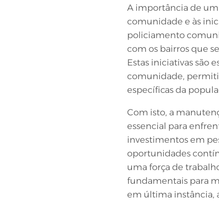
A importância de uma
comunidade e às inici
policiamento comunit
com os bairros que 
Estas iniciativas são 
comunidade, permitin
específicas da popula
Com isto, a manutenç
essencial para enfre
investimentos em pess
oportunidades contín
uma força de trabalho 
fundamentais para mel
em última instância,