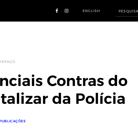
ENGLISH
 DEPAÇO
nciais Contras do
talizar da Polícia
PUBLICAÇÕES