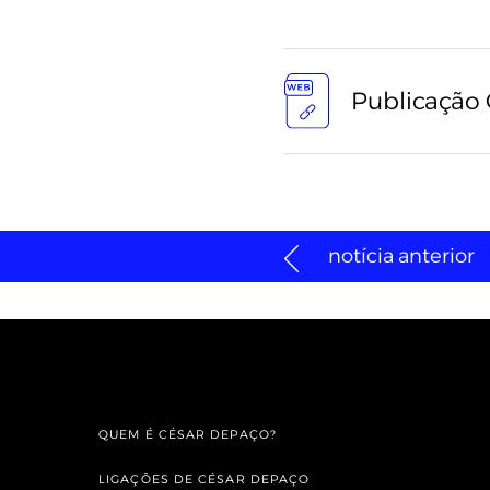
Publicação
notícia anterior
QUEM É CÉSAR DEPAÇO?
LIGAÇÕES DE CÉSAR DEPAÇO