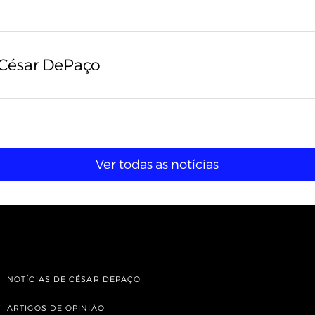
 César DePaço
Ver todas as notícias
NOTÍCIAS DE CÉSAR DEPAÇO
ARTIGOS DE OPINIÃO