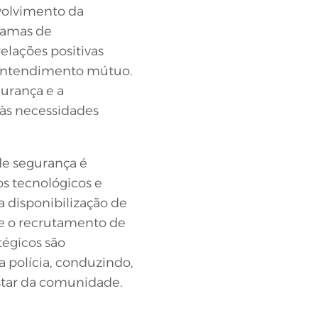
volvimento da
gramas de
elações positivas
 entendimento mútuo.
gurança e a
 às necessidades
de segurança é
s tecnológicos e
 disponibilização de
 e o recrutamento de
tégicos são
a polícia, conduzindo,
star da comunidade.