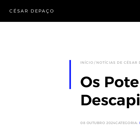
CÉSAR DEPAÇO
INÍCIO
NOTÍCIAS DE CÉSAR
Os Pote
Descapi
08 OUTUBRO 2024
CATEGORIA: