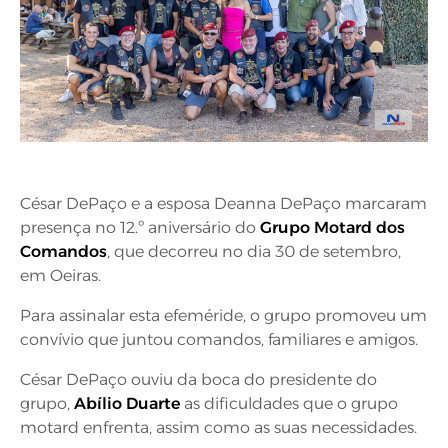
César DePaço e a esposa Deanna DePaço marcaram
presença no 12.º aniversário do
Grupo Motard dos
Comandos
, que decorreu no dia 30 de setembro,
em Oeiras.
Para assinalar esta efeméride, o grupo promoveu um
convívio que juntou comandos, familiares e amigos.
César DePaço ouviu da boca do presidente do
grupo,
Abílio Duarte
as dificuldades que o grupo
motard enfrenta, assim como as suas necessidades.