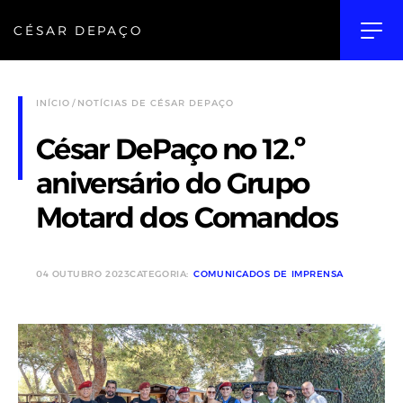
CÉSAR DEPAÇO
INÍCIO
NOTÍCIAS DE CÉSAR DEPAÇO
César DePaço no 12.º
aniversário do Grupo
Motard dos Comandos
04 OUTUBRO 2023
CATEGORIA:
COMUNICADOS DE IMPRENSA