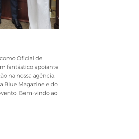
 como Oficial de
um fantástico apoiante
ção na nossa agência.
da Blue Magazine e do
 evento. Bem-vindo ao