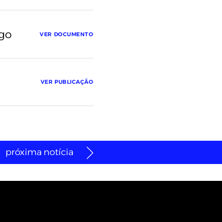
rgo
VER DOCUMENTO
VER PUBLICAÇÃO
próxima notícia