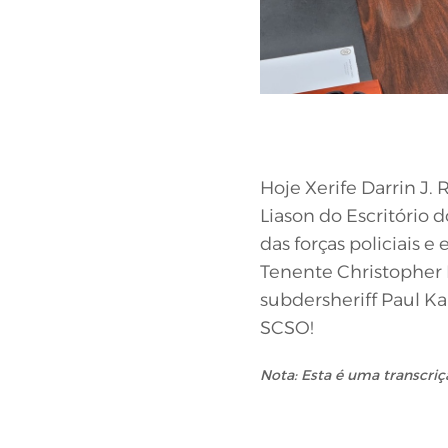
Hoje Xerife Darrin J.
Liason do Escritório 
das forças policiais 
Tenente Christopher E
subdersheriff Paul Ka
SCSO!
Nota: Esta é uma transcriç