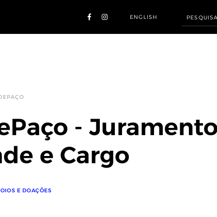
ENGLISH
 DEPAÇO
ePaço - Juramento
ade e Cargo
OIOS E DOAÇÕES