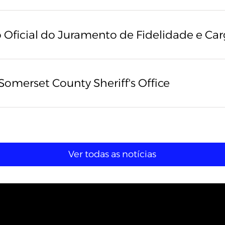
ficial do Juramento de Fidelidade e Ca
Somerset County Sheriff's Office
Ver todas as notícias