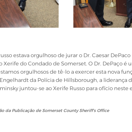
 Russo estava orgulhoso de jurar o Dr. Caesar DePaco
do Xerife do Condado de Somerset. O Dr. DePaço é 
e estamos orgulhosos de tê-lo a exercer esta nova fun
ngelhardt da Polícia de Hillsborough, a liderança 
minsky juntou-se ao Xerife Russo para ofício neste
ão da Publicação de Somerset County Sheriff's Office