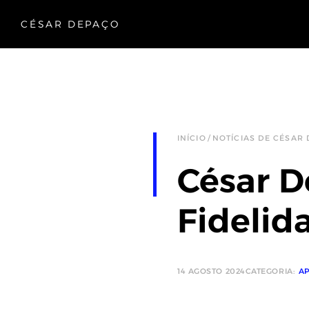
CÉSAR DEPAÇO
INÍCIO
NOTÍCIAS DE CÉSAR
César D
Fidelid
14 AGOSTO 2024
CATEGORIA:
AP