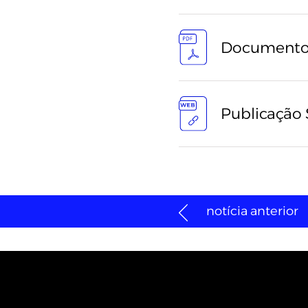
Documento O
Publicação 
notícia anterior