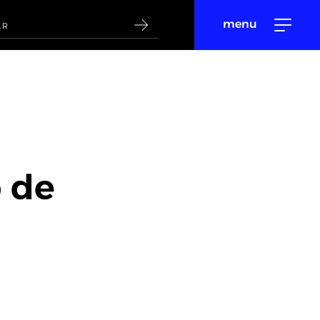
menu
 de